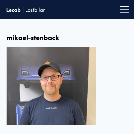
Men
mikael-stenback