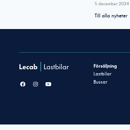
5 december 2024
Till alla nyheter
Försäljning
Lastbilar
Bussar