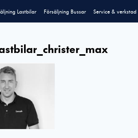
äljning Lastbilar
Försäljning Bussar
Service & verkstad
astbilar_christer_max