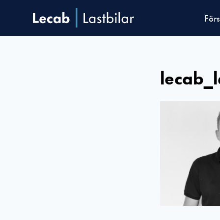
Förs
lecab_l