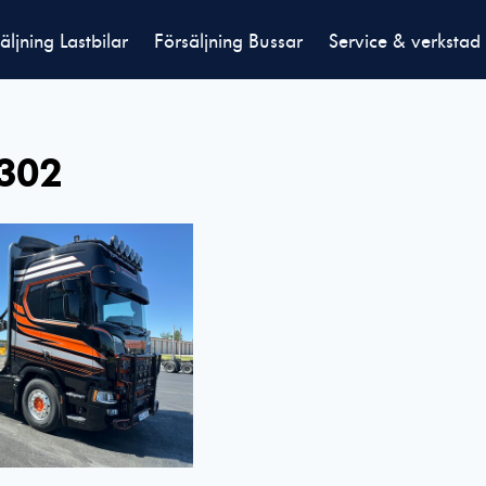
äljning Lastbilar
Försäljning Bussar
Service & verkstad
302