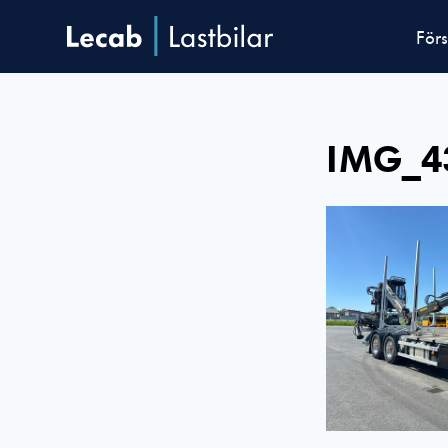
Förs
IMG_4