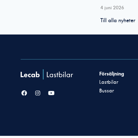
4 juni 2026
Till alla nyheter
Försäljning
Lastbilar
Bussar