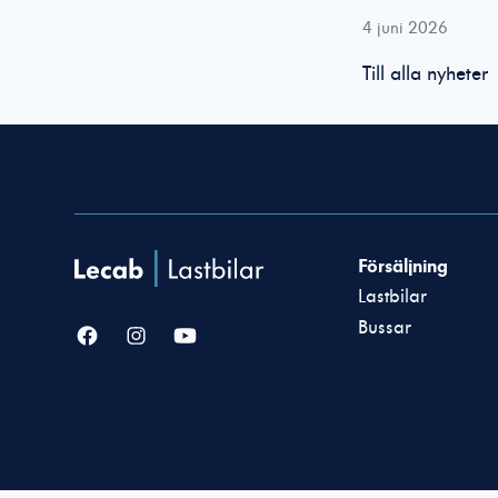
4 juni 2026
Till alla nyheter
Försäljning
Lastbilar
Bussar