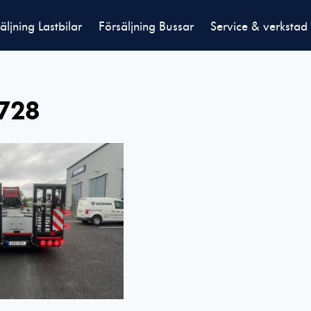
äljning Lastbilar
Försäljning Bussar
Service & verkstad
728