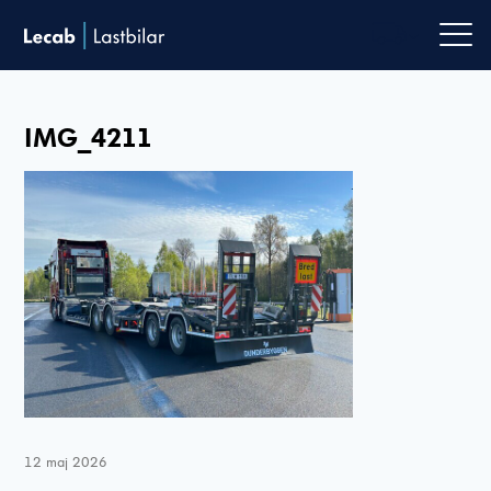
Men
IMG_4211
12 maj 2026