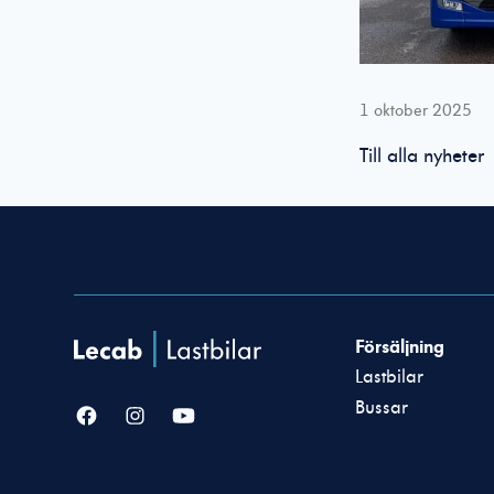
1 oktober 2025
Till alla nyheter
Försäljning
Lastbilar
Bussar