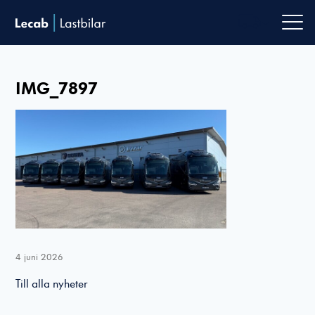
Men
IMG_7897
4 juni 2026
Till alla nyheter