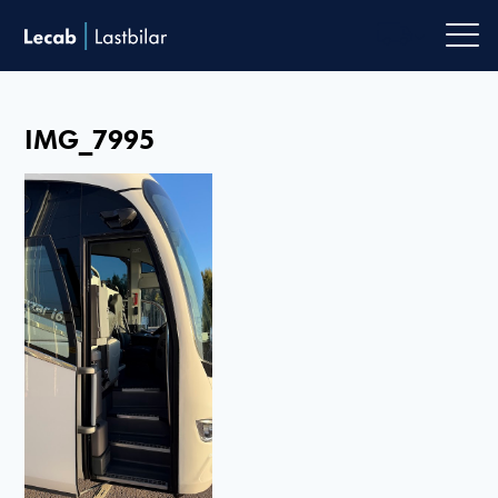
Men
IMG_7995