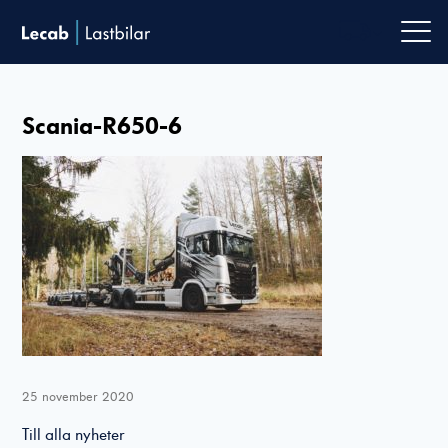
Men
Scania-R650-6
25 november 2020
Till alla nyheter