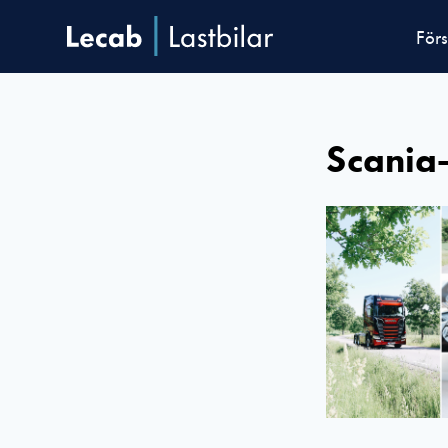
Förs
Scania