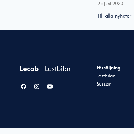
25 juni 2020
Till alla nyheter
Försäljning
Lastbilar
Bussar