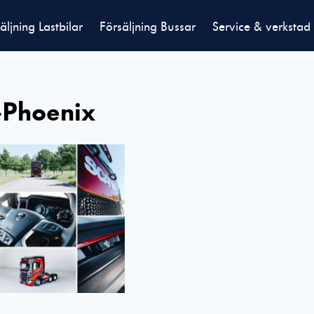
äljning Lastbilar
Försäljning Bussar
Service & verkstad
-Phoenix