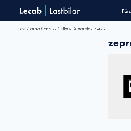
Förs
Start
/
Service & verkstad
/
Tillbehör & reservdelar
/
zepro
zepr