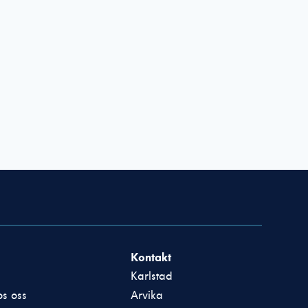
Kontakt
Karlstad
s oss
Arvika