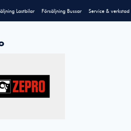
äljning Lastbilar
Försäljning Bussar
Service & verkstad
o