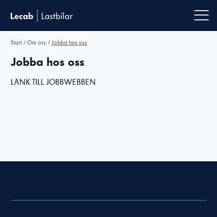
Men
Start
/
Om oss
/
Jobba hos oss
Jobba hos oss
LÄNK TILL JOBBWEBBEN