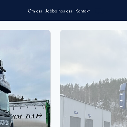
Om oss
Jobba hos oss
Kontakt