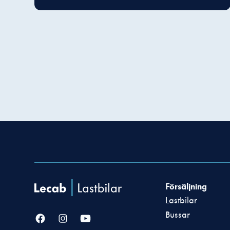
Försäljning
Lastbilar
Bussar