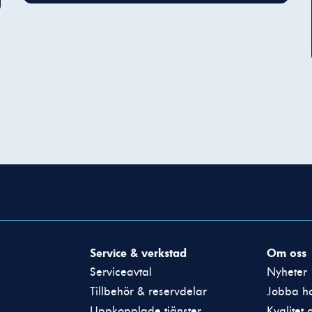
Service & verkstad
Om oss
Serviceavtal
Nyheter
Tillbehör & reservdelar
Jobba ho
Uppkopplade tjänster
Kvalitet 