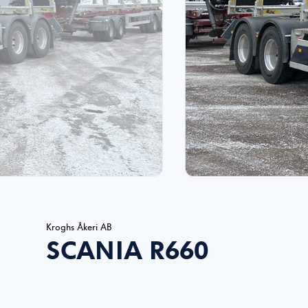
Kroghs Åkeri AB
SCANIA R660