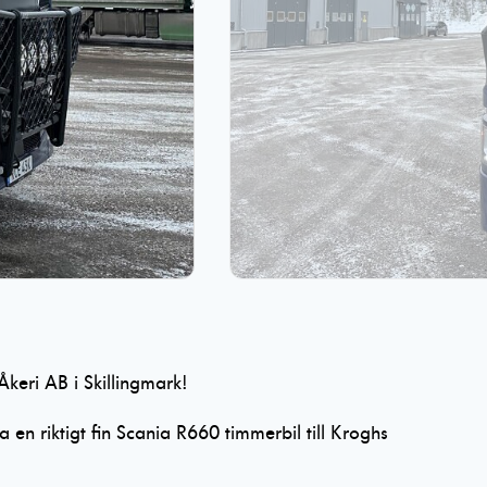
Åkeri AB i Skillingmark!
a en riktigt fin Scania R660 timmerbil till Kroghs