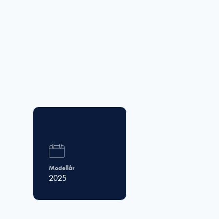
Modellår
2025