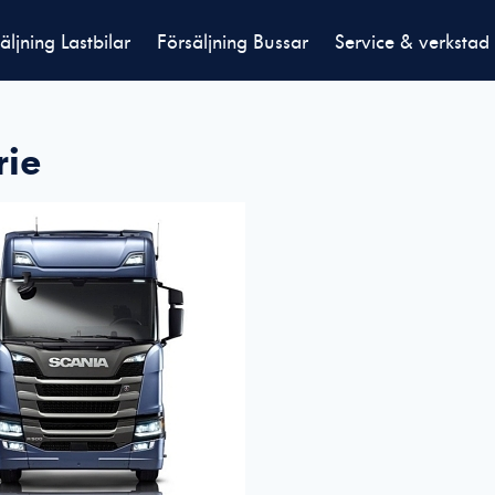
äljning Lastbilar
Försäljning Bussar
Service & verkstad
rie