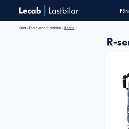
Förs
Start
/
Försäljning
/
Lastbilar
/
R-serie
R-se