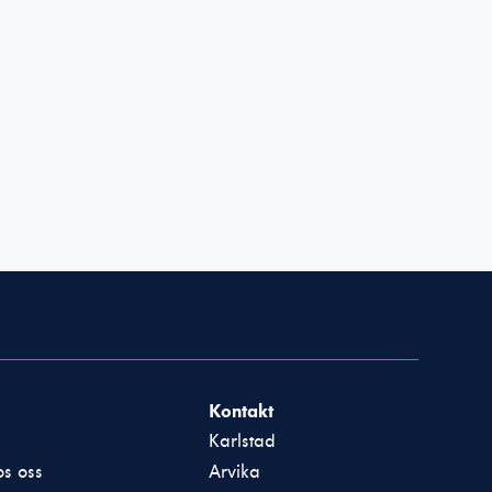
Kontakt
Karlstad
s oss
Arvika