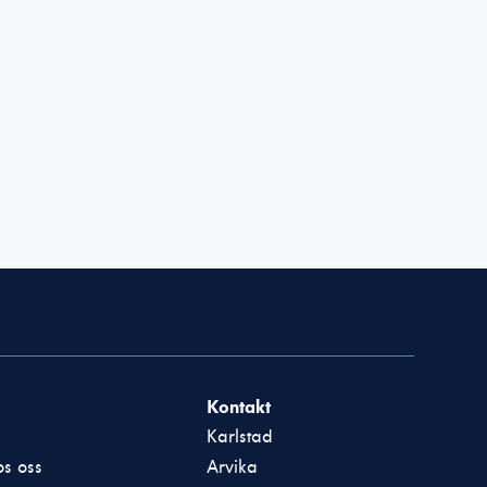
Kontakt
Karlstad
s oss
Arvika