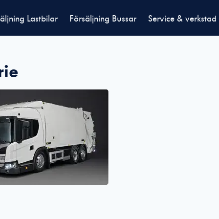
äljning Lastbilar
Försäljning Bussar
Service & verkstad
rie