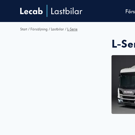
Förs
Start
/
Försäljning
/
Lastbilar
/
L-Serie
L-Se