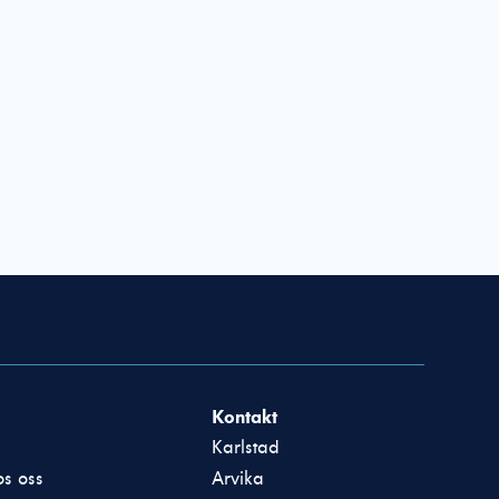
Kontakt
Karlstad
s oss
Arvika