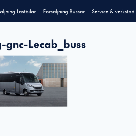
äljning Lastbilar
Försäljning Bussar
Service & verkstad
-gnc-Lecab_buss