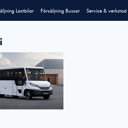
äljning Lastbilar
Försäljning Bussar
Service & verkstad
i