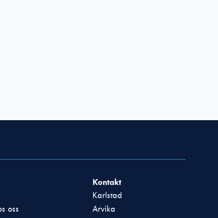
Kontakt
Karlstad
s oss
Arvika