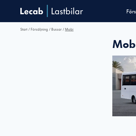
Förs
Start
/
Försäljning
/
Bussar
/
Mobi
Mob